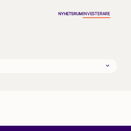
NYHETSRUM
INVESTERARE
ING