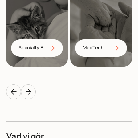
Specialty Pharma
MedTech
Vad vi gör