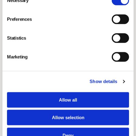
Necessary
Selection
Preferences
Statistics
Marketing
Show details
Allow all
Allow selection
Deny