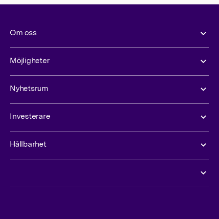
Om oss
Möjligheter
Nyhetsrum
Investerare
Hållbarhet