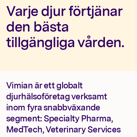
Investerare
Varje djur förtjänar
den bästa
tillgängliga vården.
Vimian är ett globalt
djurhälsoföretag verksamt
inom fyra snabbväxande
segment: Specialty Pharma,
MedTech, Veterinary Services