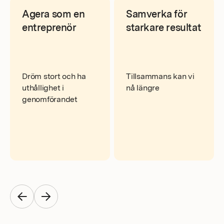
Agera som en
Samverka för
entreprenör
starkare resultat
Dröm stort och ha
Tillsammans kan vi
uthållighet i
nå längre
genomförandet