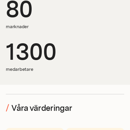
80
marknader
1300
medarbetare
/
Våra värderingar