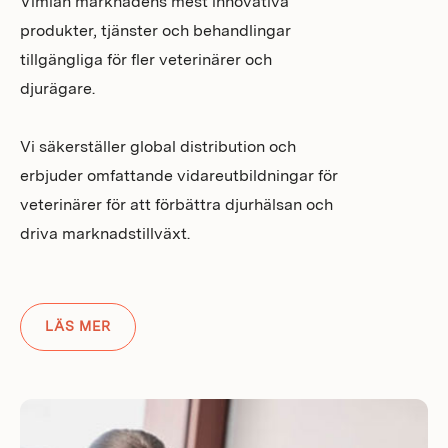
Vimian marknadens mest innovativa
produkter, tjänster och behandlingar
tillgängliga för fler veterinärer och
djurägare.
Vi säkerställer global distribution och
erbjuder omfattande vidareutbildningar för
veterinärer för att förbättra djurhälsan och
driva marknadstillväxt.
LÄS MER