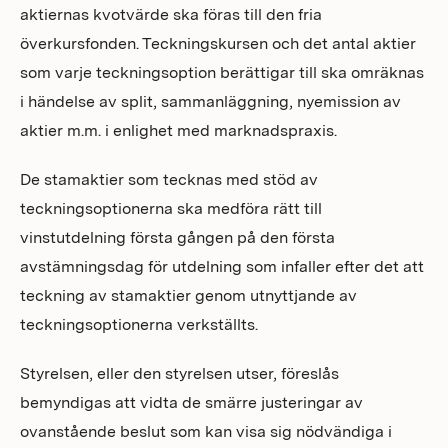
aktiernas kvotvärde ska föras till den fria
överkursfonden. Teckningskursen och det antal aktier
som varje teckningsoption berättigar till ska omräknas
i händelse av split, sammanläggning, nyemission av
aktier m.m. i enlighet med marknadspraxis.
De stamaktier som tecknas med stöd av
teckningsoptionerna ska medföra rätt till
vinstutdelning första gången på den första
avstämningsdag för utdelning som infaller efter det att
teckning av stamaktier genom utnyttjande av
teckningsoptionerna verkställts.
Styrelsen, eller den styrelsen utser, föreslås
bemyndigas att vidta de smärre justeringar av
ovanstående beslut som kan visa sig nödvändiga i