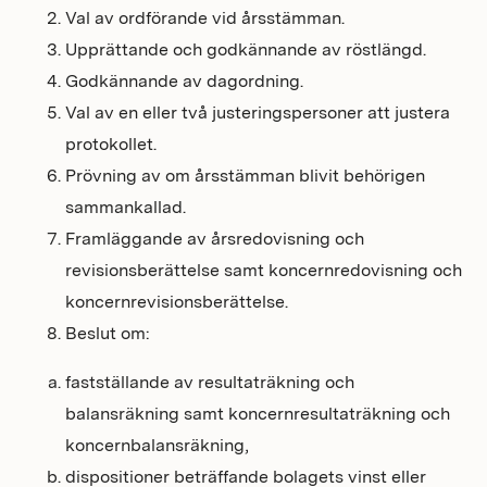
Val av ordförande vid årsstämman.
Upprättande och godkännande av röstlängd.
Godkännande av dagordning.
Val av en eller två justeringspersoner att justera
protokollet.
Prövning av om årsstämman blivit behörigen
sammankallad.
Framläggande av årsredovisning och
revisionsberättelse samt koncernredovisning och
koncernrevisionsberättelse.
Beslut om:
fastställande av resultaträkning och
balansräkning samt koncernresultaträkning och
koncernbalansräkning,
dispositioner beträffande bolagets vinst eller