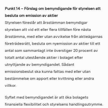
Punkt 14 – Förslag om bemyndigande för styrelsen att
besluta om emission av aktier
Styrelsen föreslår att årsstämman bemyndigar
styrelsen att vid ett eller flera tillfällen före nästa
årsstämma, med eller utan avvikelse från aktieägarnas
företrädesrätt, besluta om nyemission av aktier till ett
antal som sammanlagt inte överstiger 20 procent av
totalt antal utestående aktier i bolaget efter
utnyttjande av bemyndigandet. Sådant
emissionsbeslut ska kunna fattas med eller utan
bestämmelse om apport eller kvittning eller andra
villkor.
Syftet med bemyndigandet är att öka bolagets
finansiella flexibilitet och styrelsens handlingsutrymme.