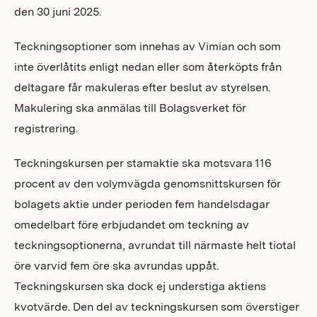
den 30 juni 2025.
Teckningsoptioner som innehas av Vimian och som
inte överlåtits enligt nedan eller som återköpts från
deltagare får makuleras efter beslut av styrelsen.
Makulering ska anmälas till Bolagsverket för
registrering.
Teckningskursen per stamaktie ska motsvara 116
procent av den volymvägda genomsnittskursen för
bolagets aktie under perioden fem handelsdagar
omedelbart före erbjudandet om teckning av
teckningsoptionerna, avrundat till närmaste helt tiotal
öre varvid fem öre ska avrundas uppåt.
Teckningskursen ska dock ej understiga aktiens
kvotvärde. Den del av teckningskursen som överstiger