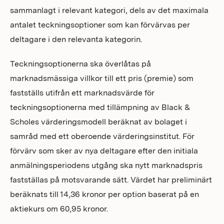
sammanlagt i relevant kategori, dels av det maximala
antalet teckningsoptioner som kan förvärvas per
deltagare i den relevanta kategorin.
Teckningsoptionerna ska överlåtas på
marknadsmässiga villkor till ett pris (premie) som
fastställs utifrån ett marknadsvärde för
teckningsoptionerna med tillämpning av Black &
Scholes värderingsmodell beräknat av bolaget i
samråd med ett oberoende värderingsinstitut. För
förvärv som sker av nya deltagare efter den initiala
anmälningsperiodens utgång ska nytt marknadspris
fastställas på motsvarande sätt. Värdet har preliminärt
beräknats till 14,36 kronor per option baserat på en
aktiekurs om 60,95 kronor.