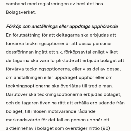
samband med registreringen av beslutet hos
Bolagsverket.
Förköp och anställnings eller uppdrags upphörande
En förutsättning för att deltagarna ska erbjudas att
förvärva teckningsoptioner är att dessa personer
dessförinnan ingått ett s.k. förköpsavtal enligt vilket
deltagarna ska vara förpliktade att erbjuda bolaget att
förvärva teckningsoptionerna, eller viss del av dessa,
om anställningen eller uppdraget upphör eller om
teckningsoptionerna ska överlåtas till tredje man.
Därutöver ska teckningsoptionerna erbjudas bolaget,
och deltagaren även ha rätt att erhålla erbjudande från
bolaget, till inlösen motsvarande rådande
marknadsvärde för det fall en person uppnår ett
aktieinnehav i bolaget som överstiger nittio (90)