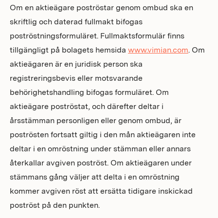
Om en aktieägare poströstar genom ombud ska en
skriftlig och daterad fullmakt bifogas
poströstningsformuläret. Fullmaktsformulär finns
tillgängligt på bolagets hemsida
www.vimian.com
. Om
aktieägaren är en juridisk person ska
registreringsbevis eller motsvarande
behörighetshandling bifogas formuläret. Om
aktieägare poströstat, och därefter deltar i
årsstämman personligen eller genom ombud, är
poströsten fortsatt giltig i den mån aktieägaren inte
deltar i en omröstning under stämman eller annars
återkallar avgiven poströst. Om aktieägaren under
stämmans gång väljer att delta i en omröstning
kommer avgiven röst att ersätta tidigare inskickad
poströst på den punkten.