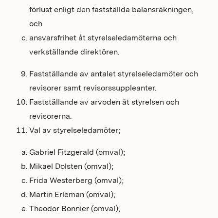
förlust enligt den fastställda balansräkningen,
och
ansvarsfrihet åt styrelseledamöterna och
verkställande direktören.
Fastställande av antalet styrelseledamöter och
revisorer samt revisorssuppleanter.
Fastställande av arvoden åt styrelsen och
revisorerna.
Val av styrelseledamöter;
Gabriel Fitzgerald (omval);
Mikael Dolsten (omval);
Frida Westerberg (omval);
Martin Erleman (omval);
Theodor Bonnier (omval);