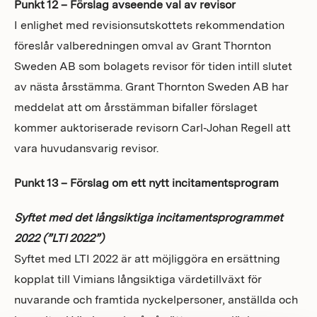
Punkt 12 – Förslag avseende val av revisor
I enlighet med revisionsutskottets rekommendation
föreslår valberedningen omval av Grant Thornton
Sweden AB som bolagets revisor för tiden intill slutet
av nästa årsstämma. Grant Thornton Sweden AB har
meddelat att om årsstämman bifaller förslaget
kommer auktoriserade revisorn Carl‑Johan Regell att
vara huvudansvarig revisor.
Punkt 13 – Förslag om ett nytt incitamentsprogram
Syftet med det långsiktiga incitamentsprogrammet
2022 (”LTI 2022”)
Syftet med LTI 2022 är att möjliggöra en ersättning
kopplat till Vimians långsiktiga värdetillväxt för
nuvarande och framtida nyckelpersoner, anställda och