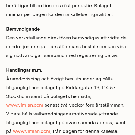
berättigar till en tiondels röst per aktie. Bolaget
innehar per dagen för denna kallelse inga aktier.
Bemyndigande
Den verkställande direktören bemyndigas att vidta de
mindre justeringar i årsstämmans beslut som kan visa
sig nödvändiga i samband med registrering därav.
Handlingar m.m.
Årsredovisning och övrigt beslutsunderlag hålls
tillgängligt hos bolaget på Riddargatan 19, 114 57
Stockholm samt på bolagets hemsida,
www.vimian.com
senast två veckor före årsstämman.
Vidare hålls valberedningens motiverade yttrande
tillgängligt hos bolaget på ovan nämnda adress, samt
på
www.vimian.com
, från dagen för denna kallelse.