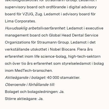
teknologiutskottet för Straumann Group. Ledamot i
supervisory board och ordförande i digital advisory
board för VZUG, Zug. Ledamot i advisory board för
Lima Corporates.
Huvudsaklig arbetslivserfarenhet
: Ledamot i executive
management board och Global Head Dental Service
Organizations för Straumann Group. Ledamot i det
verkställande utskottet i Nobel Biocare. Flera års
erfarenhet inom life science-bolag, high-tech-sektorn
och över tio års erfarenhet som styrelseledamot i bolag
inom MedTech-branschen.
Aktieägande i bolaget:
40 000 stamaktier.
Oberoende i förhållande till:
Bolaget och bolagsledningen: Ja.
Större aktieägare: Ja.