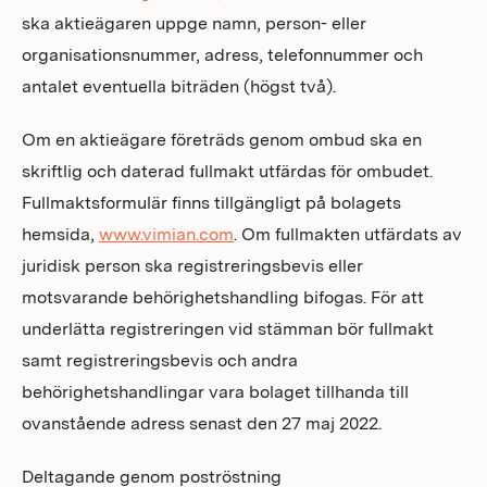
ska aktieägaren uppge namn, person- eller
organisationsnummer, adress, telefonnummer och
antalet eventuella biträden (högst två).
Om en aktieägare företräds genom ombud ska en
skriftlig och daterad fullmakt utfärdas för ombudet.
Fullmaktsformulär finns tillgängligt på bolagets
hemsida,
www.vimian.com
. Om fullmakten utfärdats av
juridisk person ska registreringsbevis eller
motsvarande behörighetshandling bifogas. För att
underlätta registreringen vid stämman bör fullmakt
samt registreringsbevis och andra
behörighetshandlingar vara bolaget tillhanda till
ovanstående adress senast den 27 maj 2022.
Deltagande genom poströstning