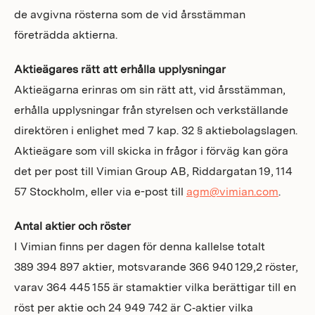
de avgivna rösterna som de vid årsstämman
företrädda aktierna.
Aktieägares rätt att erhålla upplysningar
Aktieägarna erinras om sin rätt att, vid årsstämman,
erhålla upplysningar från styrelsen och verkställande
direktören i enlighet med 7 kap. 32 § aktiebolagslagen.
Aktieägare som vill skicka in frågor i förväg kan göra
det per post till Vimian Group AB, Riddargatan 19, 114
57 Stockholm, eller via e-post till
agm@vimian.com
.
Antal aktier och röster
I Vimian finns per dagen för denna kallelse totalt
389 394 897 aktier, motsvarande 366 940 129,2 röster,
varav 364 445 155 är stamaktier vilka berättigar till en
röst per aktie och 24 949 742 är C‑aktier vilka