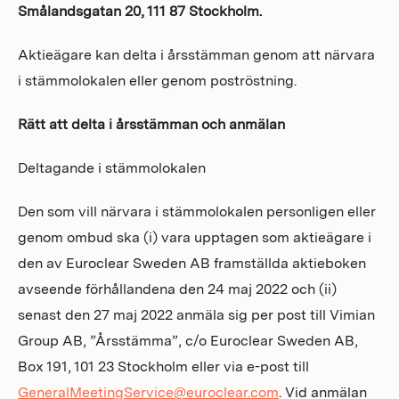
Smålandsgatan 20, 111 87 Stockholm.
Investors
Aktieägare kan delta i årsstämman genom att närvara
i stämmolokalen eller genom poströstning.
Rätt att delta i årsstämman och anmälan
Deltagande i stämmolokalen
Den som vill närvara i stämmolokalen personligen eller
genom ombud ska (i) vara upptagen som aktieägare i
den av Euroclear Sweden AB framställda aktieboken
avseende förhållandena den 24 maj 2022 och (ii)
senast den 27 maj 2022 anmäla sig per post till Vimian
Group AB, ”Årsstämma”, c/o Euroclear Sweden AB,
Box 191, 101 23 Stockholm eller via e-post till
GeneralMeetingService@euroclear.com
. Vid anmälan