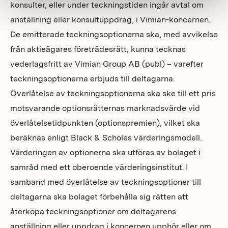
konsulter, eller under teckningstiden ingår avtal om
anställning eller konsultuppdrag, i Vimian-koncernen.
De emitterade teckningsoptionerna ska, med avvikelse
från aktieägares företrädesrätt, kunna tecknas
vederlagsfritt av Vimian Group AB (publ) – varefter
teckningsoptionerna erbjuds till deltagarna.
Överlåtelse av teckningsoptionerna ska ske till ett pris
motsvarande optionsrätternas marknadsvärde vid
överlåtelsetidpunkten (optionspremien), vilket ska
beräknas enligt Black & Scholes värderingsmodell.
Värderingen av optionerna ska utföras av bolaget i
samråd med ett oberoende värderingsinstitut. I
samband med överlåtelse av teckningsoptioner till
deltagarna ska bolaget förbehålla sig rätten att
återköpa teckningsoptioner om deltagarens
anställning eller uppdrag i koncernen upphör eller om