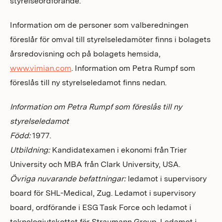
styrelseordförande.
Information om de personer som valberedningen
föreslår för omval till styrelseledamöter finns i bolagets
årsredovisning och på bolagets hemsida,
www.vimian.com
. Information om Petra Rumpf som
föreslås till ny styrelseledamot finns nedan.
Information om Petra Rumpf som föreslås till ny
styrelseledamot
Född:
1977.
Utbildning:
Kandidatexamen i ekonomi från Trier
University och MBA från Clark University, USA.
Övriga nuvarande befattningar:
ledamot i supervisory
board för SHL-Medical, Zug. Ledamot i supervisory
board, ordförande i ESG Task Force och ledamot i