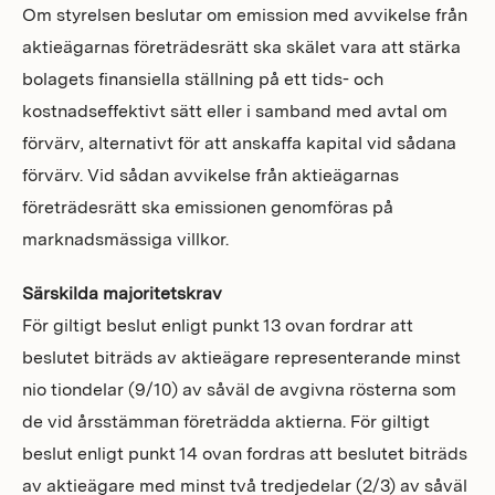
Om styrelsen beslutar om emission med avvikelse från
aktieägarnas företrädesrätt ska skälet vara att stärka
bolagets finansiella ställning på ett tids- och
kostnadseffektivt sätt eller i samband med avtal om
förvärv, alternativt för att anskaffa kapital vid sådana
förvärv. Vid sådan avvikelse från aktieägarnas
företrädesrätt ska emissionen genomföras på
marknadsmässiga villkor.
Särskilda majoritetskrav
För giltigt beslut enligt punkt 13 ovan fordrar att
beslutet biträds av aktieägare representerande minst
nio tiondelar (9/10) av såväl de avgivna rösterna som
de vid årsstämman företrädda aktierna. För giltigt
beslut enligt punkt 14 ovan fordras att beslutet biträds
av aktieägare med minst två tredjedelar (2/3) av såväl