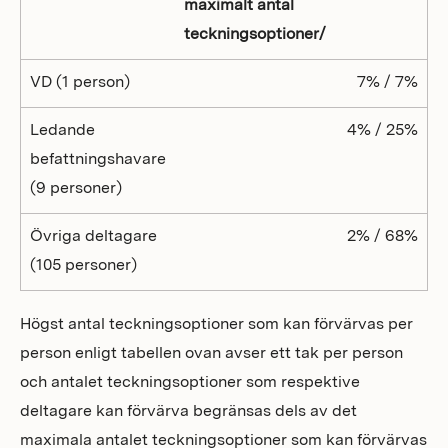
maximalt antal
teckningsoptioner/
VD (1 person)
7% / 7%
Ledande
4% / 25%
befattningshavare
(9 personer)
Övriga deltagare
2% / 68%
(105 personer)
Högst antal teckningsoptioner som kan förvärvas per
person enligt tabellen ovan avser ett tak per person
och antalet teckningsoptioner som respektive
deltagare kan förvärva begränsas dels av det
maximala antalet teckningsoptioner som kan förvärvas