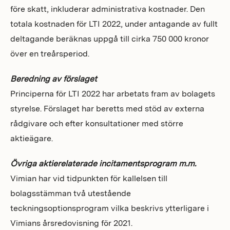
före skatt, inkluderar administrativa kostnader. Den
totala kostnaden för LTI 2022, under antagande av fullt
deltagande beräknas uppgå till cirka 750 000 kronor
över en treårsperiod.
Beredning av förslaget
Principerna för LTI 2022 har arbetats fram av bolagets
styrelse. Förslaget har beretts med stöd av externa
rådgivare och efter konsultationer med större
aktieägare.
Övriga aktierelaterade incitamentsprogram m.m.
Vimian har vid tidpunkten för kallelsen till
bolagsstämman två utestående
teckningsoptionsprogram vilka beskrivs ytterligare i
Vimians årsredovisning för 2021.