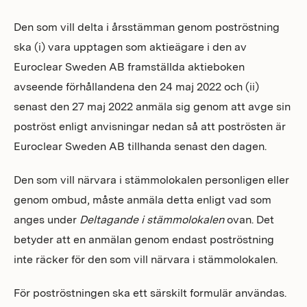
Den som vill delta i årsstämman genom poströstning
ska (i) vara upptagen som aktieägare i den av
Euroclear Sweden AB framställda aktieboken
avseende förhållandena den 24 maj 2022 och (ii)
senast den 27 maj 2022 anmäla sig genom att avge sin
poströst enligt anvisningar nedan så att poströsten är
Euroclear Sweden AB tillhanda senast den dagen.
Den som vill närvara i stämmolokalen personligen eller
genom ombud, måste anmäla detta enligt vad som
anges under
Deltagande i stämmolokalen
ovan. Det
betyder att en anmälan genom endast poströstning
inte räcker för den som vill närvara i stämmolokalen.
För poströstningen ska ett särskilt formulär användas.